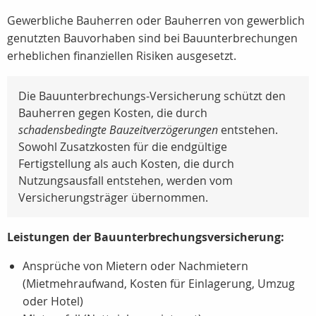
Gewerbliche Bauherren oder Bauherren von gewerblich
genutzten Bauvorhaben sind bei Bauunterbrechungen
erheblichen finanziellen Risiken ausgesetzt.
Die Bauunterbrechungs-Versicherung schützt den
Bauherren gegen Kosten, die durch
schadensbedingte Bauzeitverzögerungen
entstehen.
Sowohl Zusatzkosten für die endgültige
Fertigstellung als auch Kosten, die durch
Nutzungsausfall entstehen, werden vom
Versicherungsträger übernommen.
Leistungen der Bauunterbrechungsversicherung:
Ansprüche von Mietern oder Nachmietern
(Mietmehraufwand, Kosten für Einlagerung, Umzug
oder Hotel)