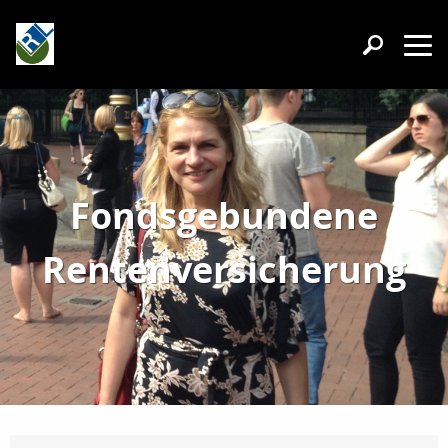
Fondsgebundene
Rentenversicherung