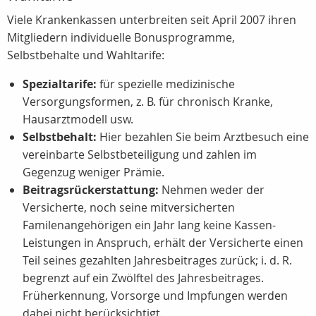
Viele Krankenkassen unterbreiten seit April 2007 ihren
Mitgliedern individuelle Bonusprogramme,
Selbstbehalte und Wahltarife:
Spezialtarife:
für spezielle medizinische
Versorgungsformen, z. B. für chronisch Kranke,
Hausarztmodell usw.
Selbstbehalt:
Hier bezahlen Sie beim Arztbesuch eine
vereinbarte Selbstbeteiligung und zahlen im
Gegenzug weniger Prämie.
Beitragsrückerstattung:
Nehmen weder der
Versicherte, noch seine mitversicherten
Familenangehörigen ein Jahr lang keine Kassen-
Leistungen in Anspruch, erhält der Versicherte einen
Teil seines gezahlten Jahresbeitrages zurück; i. d. R.
begrenzt auf ein Zwölftel des Jahresbeitrages.
Früherkennung, Vorsorge und Impfungen werden
dabei nicht berücksichtigt.